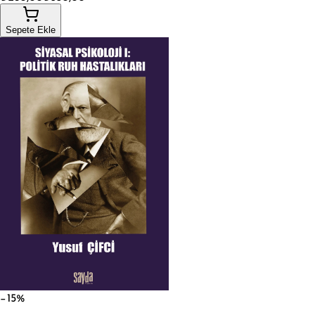
Sepete Ekle
−15%