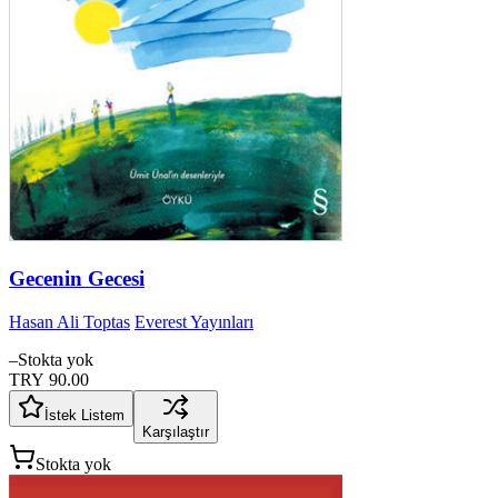
Gecenin Gecesi
Hasan Ali Toptas
Everest Yayınları
–
Stokta yok
TRY 90.00
İstek Listem
Karşılaştır
Stokta yok