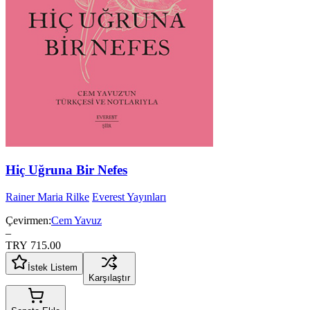
Hiç Uğruna Bir Nefes
Rainer Maria Rilke
Everest Yayınları
Çevirmen:
Cem Yavuz
–
TRY 715.00
İstek Listem
Karşılaştır