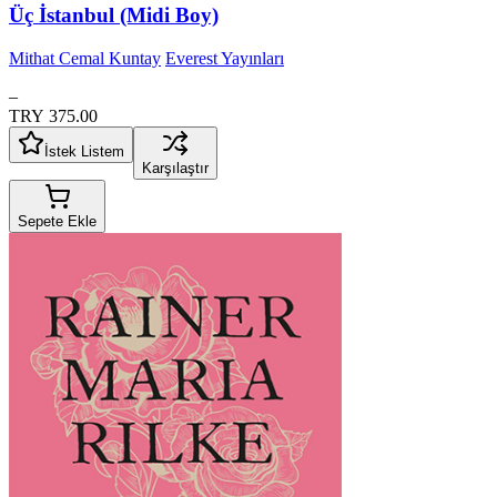
Üç İstanbul (Midi Boy)
Mithat Cemal Kuntay
Everest Yayınları
–
TRY 375.00
İstek Listem
Karşılaştır
Sepete Ekle