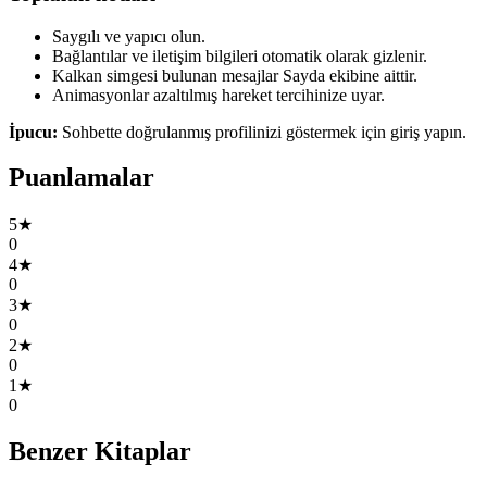
Saygılı ve yapıcı olun.
Bağlantılar ve iletişim bilgileri otomatik olarak gizlenir.
Kalkan simgesi bulunan mesajlar Sayda ekibine aittir.
Animasyonlar azaltılmış hareket tercihinize uyar.
İpucu:
Sohbette doğrulanmış profilinizi göstermek için giriş yapın.
Puanlamalar
5★
0
4★
0
3★
0
2★
0
1★
0
Benzer Kitaplar