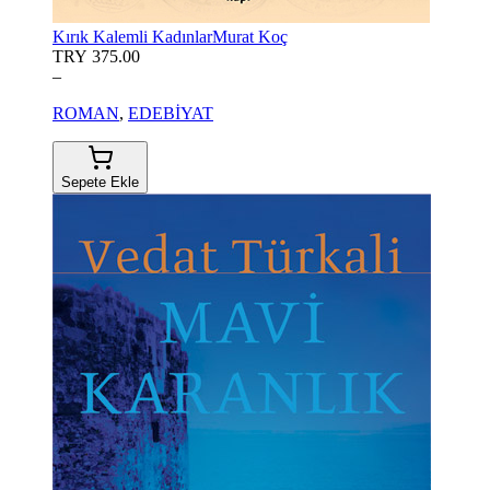
Kırık Kalemli Kadınlar
Murat Koç
TRY 375.00
–
ROMAN
,
EDEBİYAT
Sepete Ekle