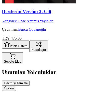
Derslerini Verelim 3. Cilt
Yongtaek Chae
Artemis Yayınları
Çevirmen:
Burcu Çobanoğlu
–
TRY 475.00
İstek Listem
Karşılaştır
Sepete Ekle
Unutulan Yolculuklar
Geçmişi Temizle
Önceki