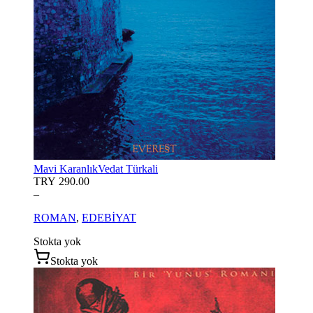
Mavi Karanlık
Vedat Türkali
TRY 290.00
–
ROMAN
,
EDEBİYAT
Stokta yok
Stokta yok