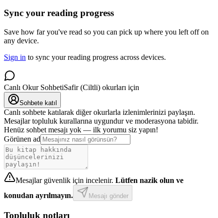
Sync your reading progress
Save how far you've read so you can pick up where you left off on
any device.
Sign in
to sync your reading progress across devices.
Canlı Okur Sohbeti
Safir (Ciltli) okurları için
Sohbete katıl
Canlı sohbete katılarak diğer okurlarla izlenimlerinizi paylaşın.
Mesajlar topluluk kurallarına uygundur ve moderasyona tabidir.
Henüz sohbet mesajı yok — ilk yorumu siz yapın!
Görünen ad
Mesajlar güvenlik için incelenir.
Lütfen nazik olun ve
konudan ayrılmayın.
Mesajı gönder
Topluluk notları