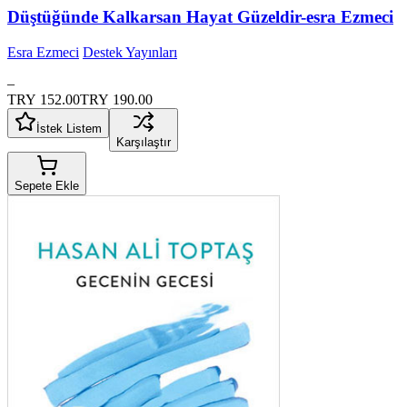
Düştüğünde Kalkarsan Hayat Güzeldir-esra Ezmeci
Esra Ezmeci
Destek Yayınları
–
TRY 152.00
TRY 190.00
İstek Listem
Karşılaştır
Sepete Ekle