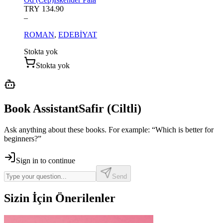
TRY 134.90
–
ROMAN
,
EDEBİYAT
Stokta yok
Stokta yok
Book Assistant
Safir (Ciltli)
Ask anything about these books. For example: “Which is better for
beginners?”
Sign in to continue
Send
Sizin İçin Önerilenler