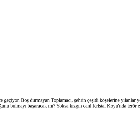
e geçiyor. Boş durmayan Toplamacı, şehrin çeşitli köşelerine yılanlar 
duğunu bulmayı başaracak mı? Yoksa kızgın cani Kristal Koyu'nda terör