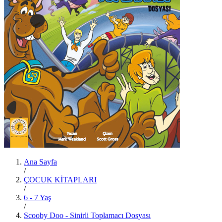
Ana Sayfa
/
ÇOCUK KİTAPLARI
/
6 - 7 Yaş
/
Scooby Doo - Sinirli Toplamacı Dosyası