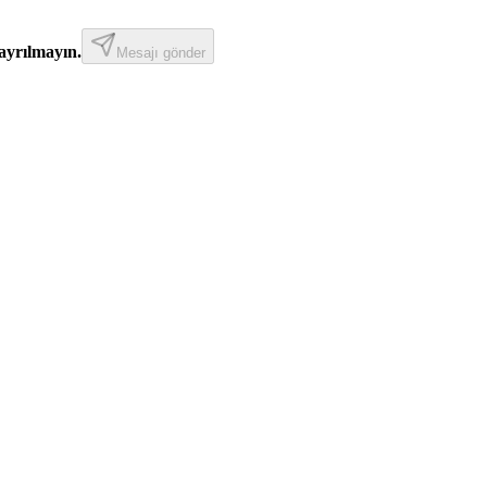
ayrılmayın.
Mesajı gönder