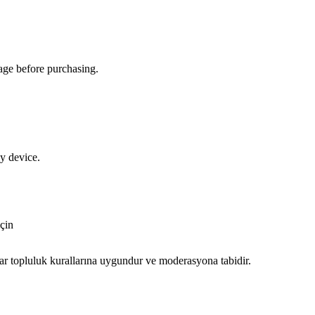
page before purchasing.
y device.
çin
jlar topluluk kurallarına uygundur ve moderasyona tabidir.