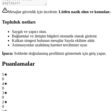
Mesajlar güvenlik için incelenir.
Lütfen nazik olun ve konudan 
Topluluk notları
Saygılı ve yapıcı olun.
Bağlantılar ve iletişim bilgileri otomatik olarak gizlenir.
Kalkan simgesi bulunan mesajlar Sayda ekibine aittir.
Animasyonlar azaltılmış hareket tercihinize uyar.
İpucu:
Sohbette doğrulanmış profilinizi göstermek için giriş yapın.
Puanlamalar
5★
0
4★
0
3★
0
2★
0