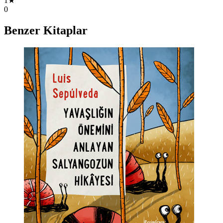
1★
0
Benzer Kitaplar