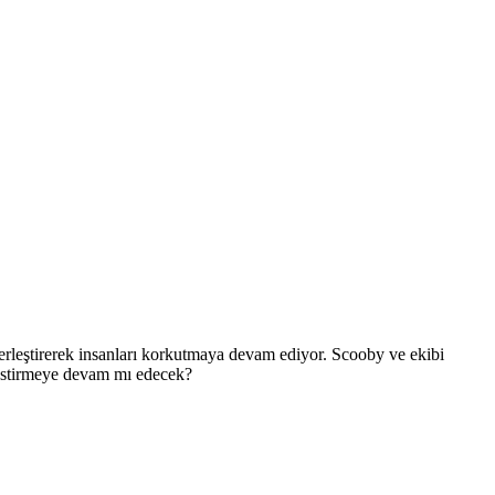
yerleştirerek insanları korkutmaya devam ediyor. Scooby ve ekibi
 estirmeye devam mı edecek?