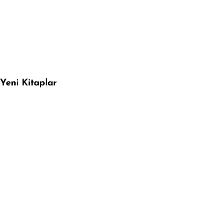
Yeni Kitaplar