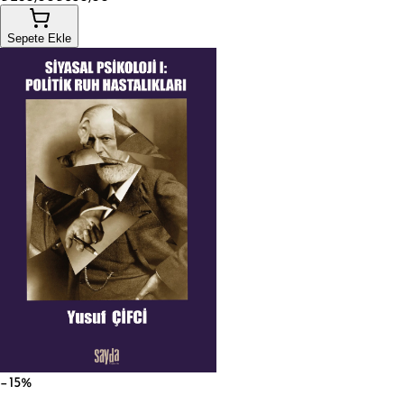
Sepete Ekle
−15%