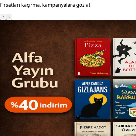
Fırsatları kaçırma, kampanyalara göz at
‹
›