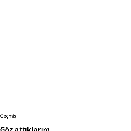
Geçmiş
Göz attıklarım