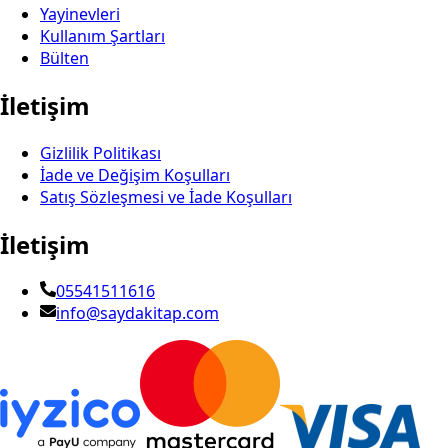
Yayinevleri
Kullanım Şartları
Bülten
İletişim
Gizlilik Politikası
İade ve Değişim Koşulları
Satış Sözleşmesi ve İade Koşulları
İletişim
05541511616
info@saydakitap.com