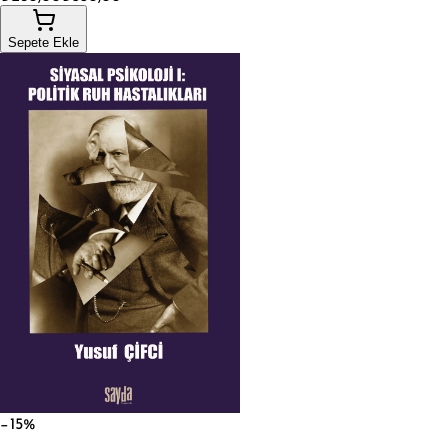
Sepete Ekle
−15%