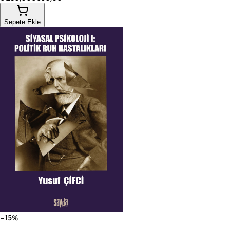
Sepete Ekle
−15%