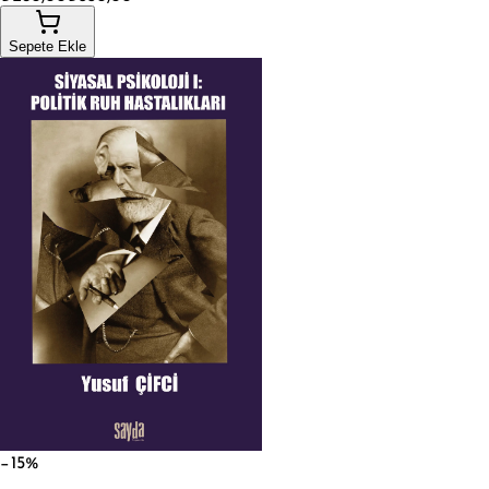
Sepete Ekle
−15%