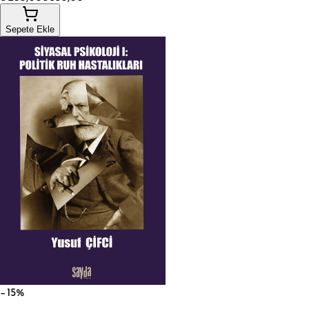
Sepete Ekle
−15%