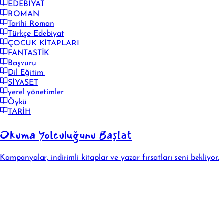
EDEBİYAT
ROMAN
Tarihi Roman
Türkçe Edebiyat
ÇOCUK KİTAPLARI
FANTASTİK
Başvuru
Dil Eğitimi
SİYASET
yerel yönetimler
Öykü
TARİH
Okuma Yolculuğunu Başlat
Kampanyalar, indirimli kitaplar ve yazar fırsatları seni bekliyor.