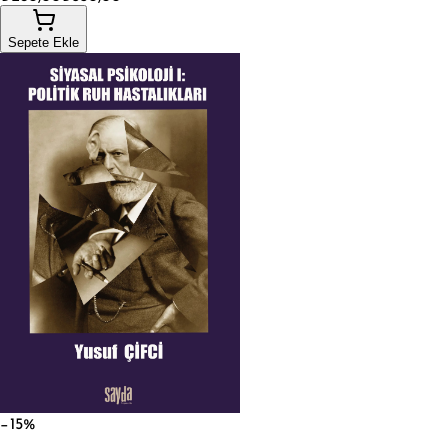
Sepete Ekle
−15%