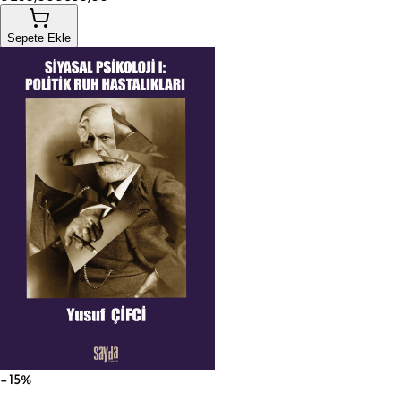
Sepete Ekle
−15%