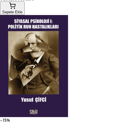
Sepete Ekle
−15%