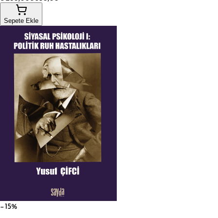
Sepete Ekle
−15%