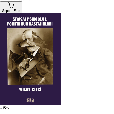
Sepete Ekle
−15%