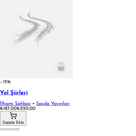
−15%
Yol Şiirleri
İlhami Şahbaz
•
Sayda Yayınları
₺187,00
₺220,00
Sepete Ekle