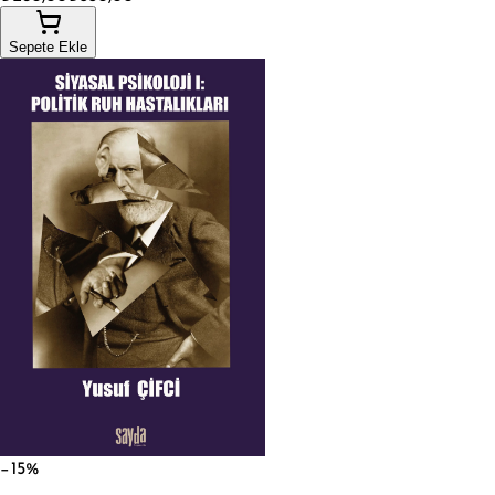
Sepete Ekle
−15%