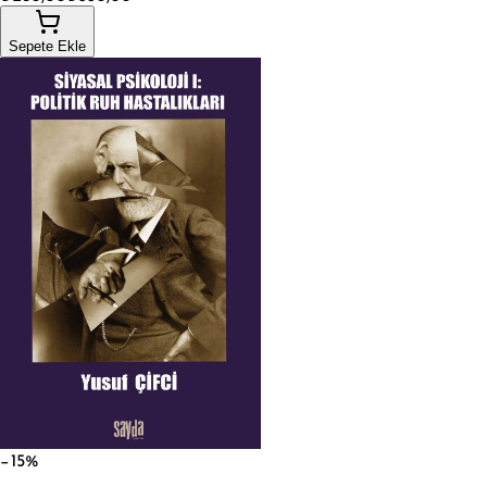
Sepete Ekle
−15%