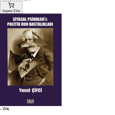
Sepete Ekle
−15%