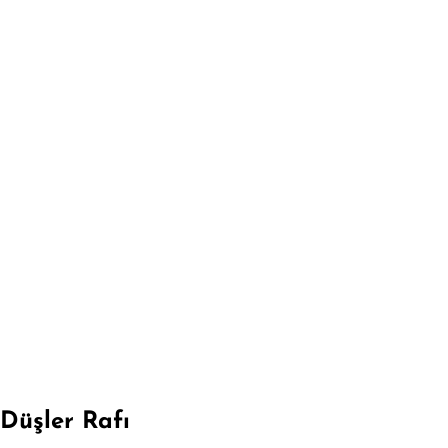
Düşler Rafı