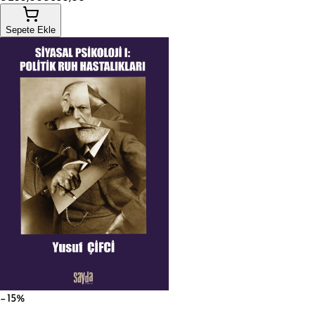
Sepete Ekle
−15%