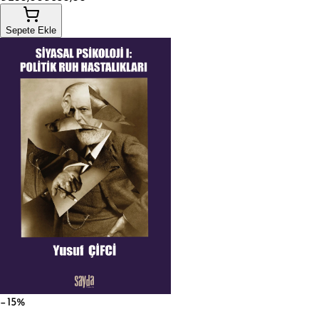
Sepete Ekle
−15%