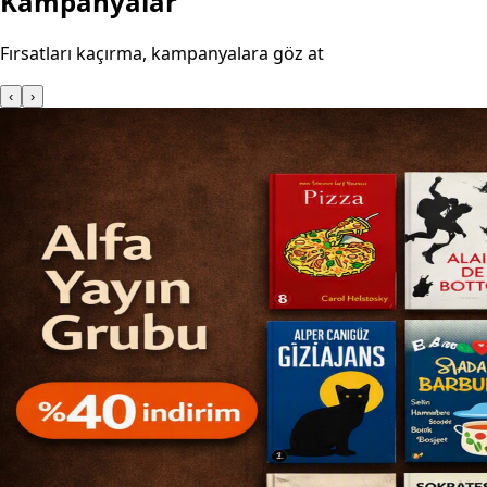
Kampanyalar
Fırsatları kaçırma, kampanyalara göz at
‹
›