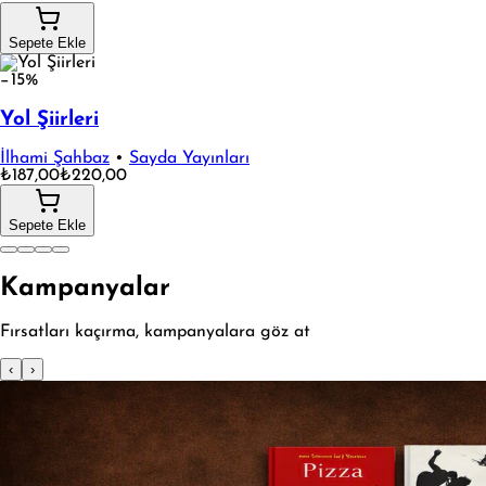
Sepete Ekle
−15%
Yol Şiirleri
İlhami Şahbaz
•
Sayda Yayınları
₺187,00
₺220,00
Sepete Ekle
Kampanyalar
Fırsatları kaçırma, kampanyalara göz at
‹
›