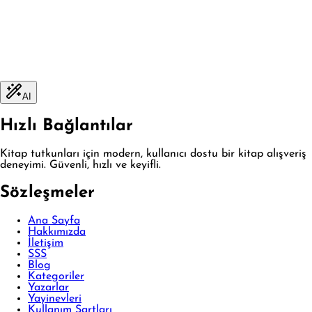
AI
Hızlı Bağlantılar
Kitap tutkunları için modern, kullanıcı dostu bir kitap alışveriş
deneyimi. Güvenli, hızlı ve keyifli.
Sözleşmeler
Ana Sayfa
Hakkımızda
İletişim
SSS
Blog
Kategoriler
Yazarlar
Yayinevleri
Kullanım Şartları