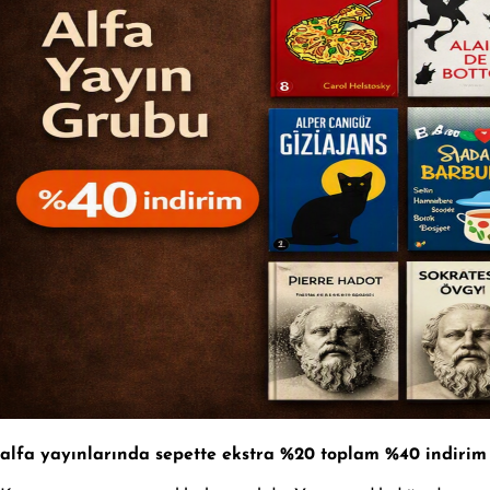
alfa yayınlarında sepette ekstra %20 toplam %40 indirim