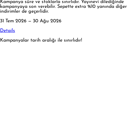
Kampanya süre ve stoklarla sınırlıdır. Yayınevi dilediğinde
kampanyaya son verebilir. Sepette extra %10 yanında diğer
indirimler de geçerlidir.
31 Tem 2026 — 30 Ağu 2026
Details
Kampanyalar tarih aralığı ile sınırlıdır!