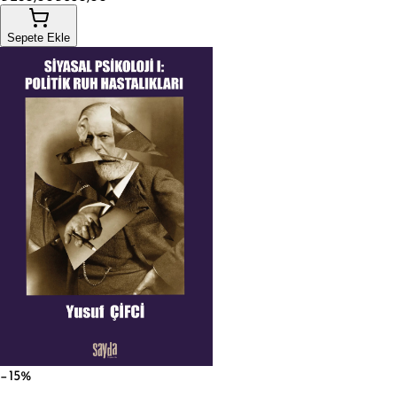
Sepete Ekle
−15%