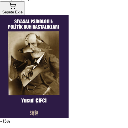
Sepete Ekle
−15%