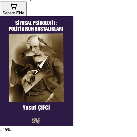
Sepete Ekle
−15%