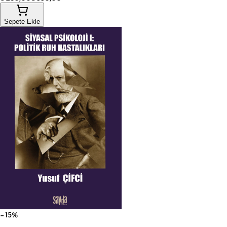
Sepete Ekle
−15%