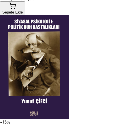
Sepete Ekle
−15%