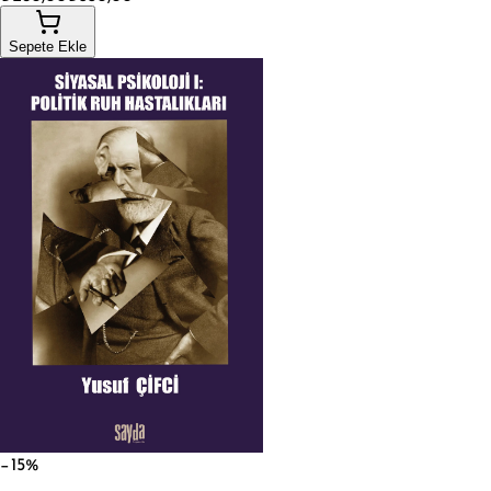
Sepete Ekle
−15%