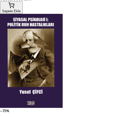
Sepete Ekle
−15%