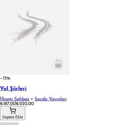
−15%
Yol Şiirleri
İlhami Şahbaz
•
Sayda Yayınları
₺187,00
₺220,00
Sepete Ekle