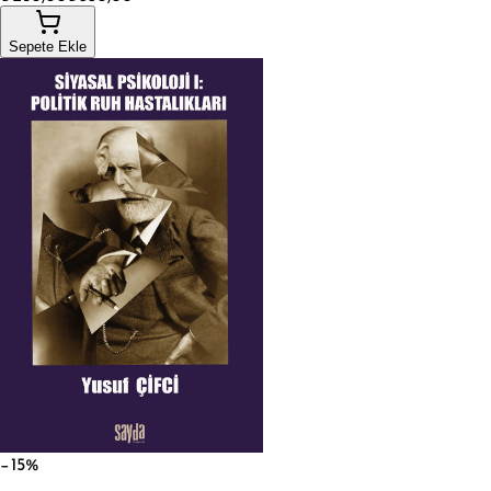
Sepete Ekle
−15%