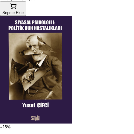
Sepete Ekle
−15%