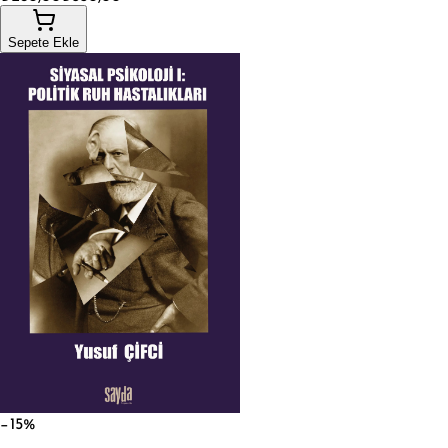
Sepete Ekle
−15%