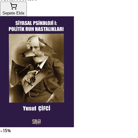
Sepete Ekle
−15%