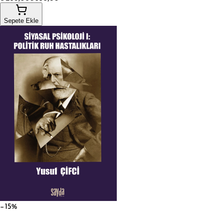
Sepete Ekle
−15%