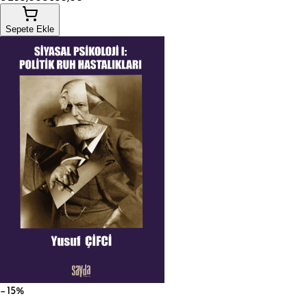
Sepete Ekle
−15%