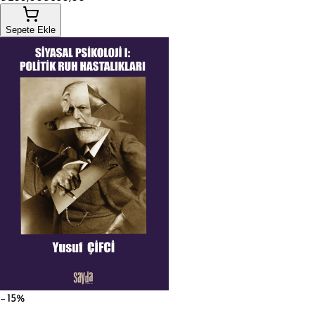
Sepete Ekle
−15%