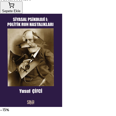
Sepete Ekle
−15%