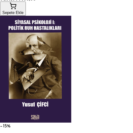
Sepete Ekle
−15%