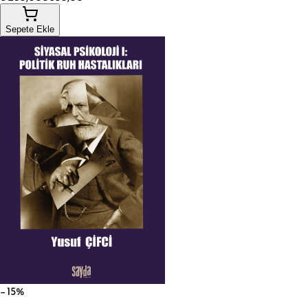
Sepete Ekle
−15%