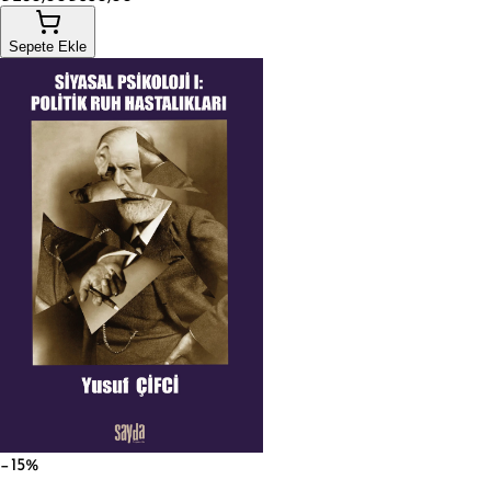
Sepete Ekle
−15%