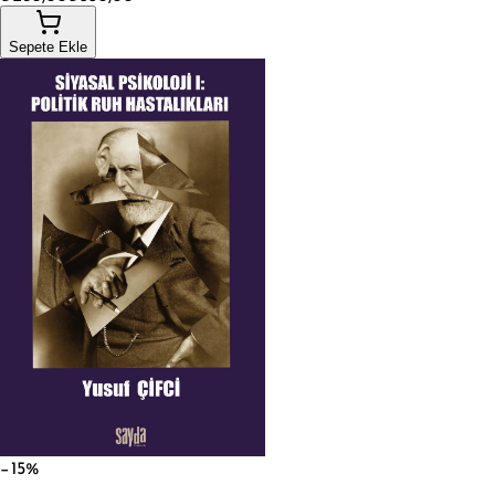
Sepete Ekle
−15%