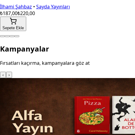
İlhami Şahbaz
•
Sayda Yayınları
₺187,00
₺220,00
Sepete Ekle
Kampanyalar
Fırsatları kaçırma, kampanyalara göz at
‹
›