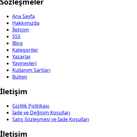
Sözleşmeler
Ana Sayfa
Hakkımızda
İletişim
SSS
Blog
Kategoriler
Yazarlar
Yayinevleri
Kullanım Şartları
Bülten
İletişim
Gizlilik Politikası
İade ve Değişim Koşulları
Satış Sözleşmesi ve İade Koşulları
İletişim