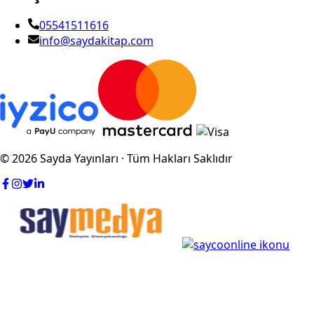
05541511616
info@saydakitap.com
© 2026 Sayda Yayınları · Tüm Hakları Saklıdır