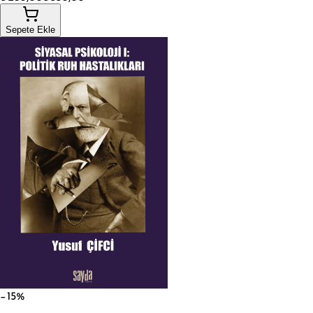
Sepete Ekle
−15%