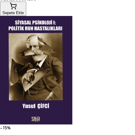
Sepete Ekle
−15%