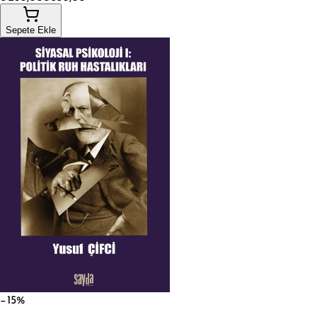
Sepete Ekle
−15%