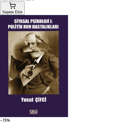
Sepete Ekle
−15%